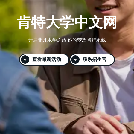
网
肯特大学中文网
开启非凡求学之旅 你的梦想肯特承载
查看最新活动
联系招生官