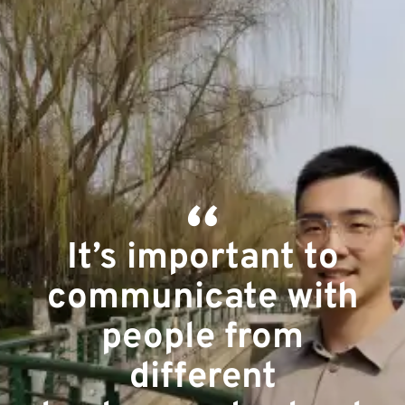
It’s important to
communicate with
people from
different