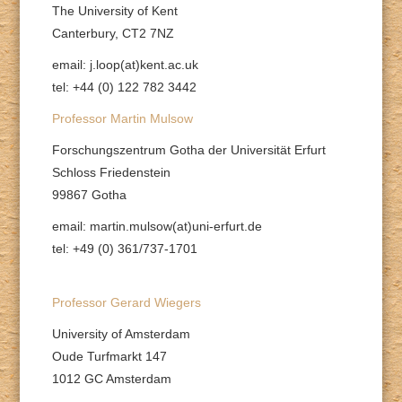
The University of Kent
Canterbury, CT2 7NZ
email: j.loop(at)kent.ac.uk
tel: +44 (0) 122 782 3442
Professor Martin Mulsow
Forschungszentrum Gotha der Universität Erfurt
Schloss Friedenstein
99867 Gotha
email: martin.mulsow(at)uni-erfurt.de
tel: +49 (0) 361/737-1701
Professor Gerard Wiegers
University of Amsterdam
Oude Turfmarkt 147
1012 GC Amsterdam