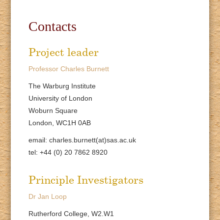
Contacts
Project leader
Professor Charles Burnett
The Warburg Institute
University of London
Woburn Square
London, WC1H 0AB
email: charles.burnett(at)sas.ac.uk
tel: +44 (0) 20 7862 8920
Principle Investigators
Dr Jan Loop
Rutherford College, W2.W1