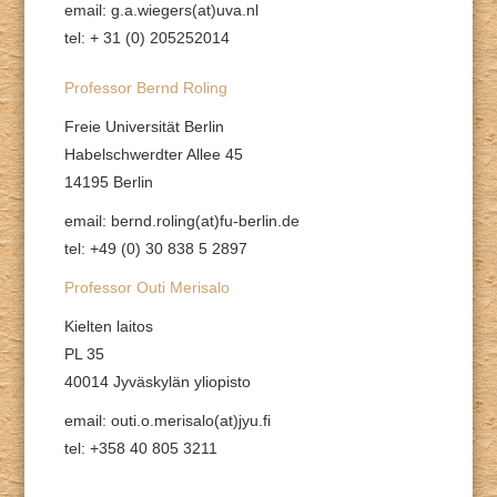
email: g.a.wiegers(at)uva.nl
tel: + 31 (0) 205252014
Professor Bernd Roling
Freie Universität Berlin
Habelschwerdter Allee 45
14195 Berlin
email: bernd.roling(at)fu-berlin.de
tel: +49 (0) 30 838 5 2897
Professor Outi Merisalo
Kielten laitos
PL 35
40014 Jyväskylän yliopisto
email: outi.o.merisalo(at)jyu.fi
tel: +358 40 805 3211